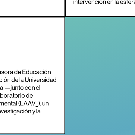
intervención en la esfer
fesora de Educación
ción de la Universidad
 ­—junto con el
boratorio de
mental (LAAV_), un
nvestigación y la