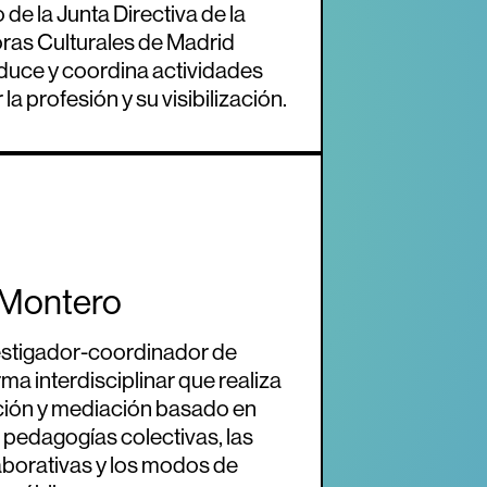
de la Junta Directiva de la
ras Culturales de Madrid
ce y coordina actividades
la profesión y su visibilización.
 Montero
estigador-coordinador de
ma interdisciplinar que realiza
ción y mediación basado en
as pedagogías colectivas, las
laborativas y los modos de