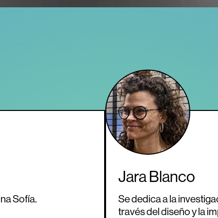
Jara Blanco
na Sofía.
Se dedica a la investiga
través del diseño y la 