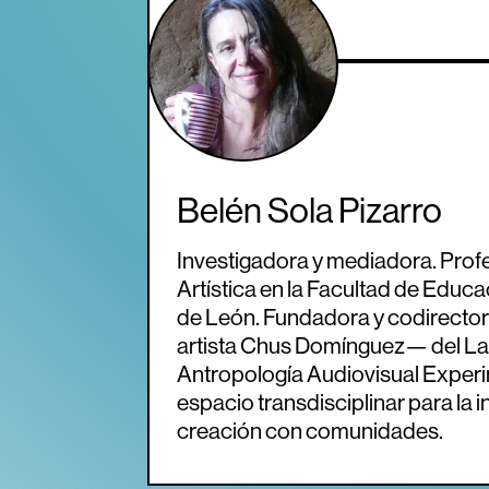
Belén Sola Pizarro
Investigadora y mediadora. Pro
Artística en la Facultad de Educa
de León. Fundadora y codirectora
artista Chus Domínguez— del La
Antropología Audiovisual Experi
espacio transdisciplinar para la i
creación con comunidades.