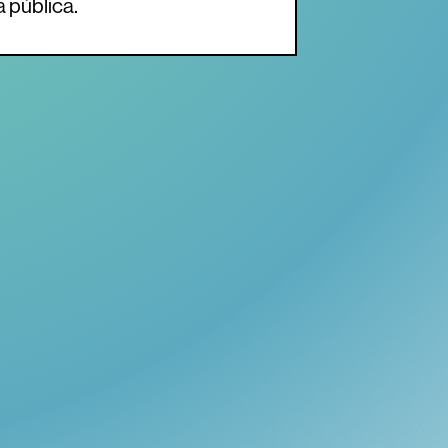
a pública.