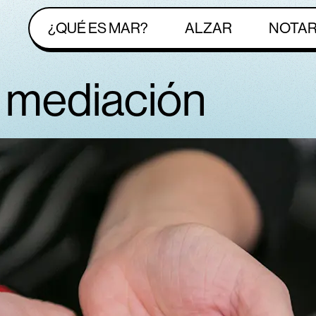
¿QUÉ ES MAR?
ALZAR
NOTA
e mediación