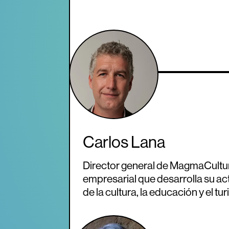
Carlos Lana
Director general de MagmaCultu
empresarial que desarrolla su ac
de la cultura, la educación y el tu