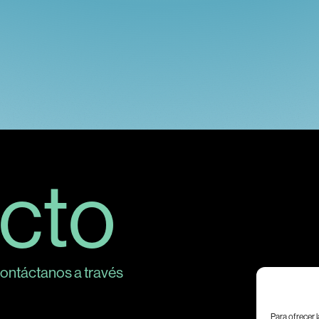
cto
ontáctanos a través
Para ofrecer 