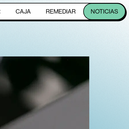
R
CAJA
REMEDIAR
NOTICIAS