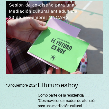
El futuro es hoy
13 noviembre 2024
Como parte de la residencia
"Cosmovisiones: nodos de atención
para una mediación cultural