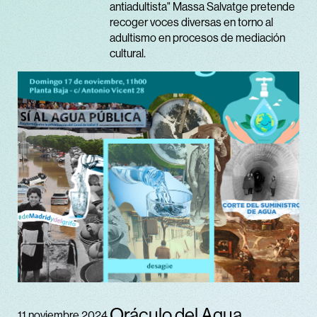
antiadultista" Massa Salvatge pretende
recoger voces diversas en torno al
adultismo en procesos de mediación
cultural.
Oráculo del Agua
11 noviembre 2024