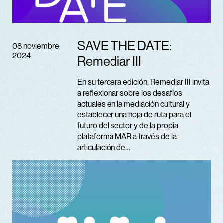
SAVE THE DATE:
08 noviembre
2024
Remediar III
En su tercera edición, Remediar III invita
a reflexionar sobre los desafíos
actuales en la mediación cultural y
establecer una hoja de ruta para el
futuro del sector y de la propia
plataforma MAR a través de la
articulación de…