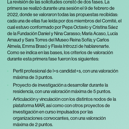
La revisión de las solicitudes constó de dos fases. La
primera se realizó durante una sesión el 9 de febrero de
2022, donde se valoraron todas las propuestas recibidas:
cada una de ellas fue leída por dos miembros del Comité, el
cual estuvo conformado por Pepa Octavio y Cristina Sáez
de la Fundación Daniel y Nina Carasso; María Acaso, Lucía
Arnaud y Sara Torres del Museo Reina Sofía; y Carlos
Almela, Emma Brasó y Flavia Introzzi de hablarenarte.
Como se indica en las bases, los criterios de valoración
durante esta primera fase fueron los siguientes:
Perfil profesional de l+s candidat+s, con una valoración
máxima de 3 puntos.
Proyecto de investigación a desarrollar durante la
residencia, con una valoración máxima de 5 puntos.
Articulación y vinculación con los distintos nodos de la
plataforma MAR, así como con otros proyectos de
investigación en curso impulsados por las
organizaciones convocantes, con una valoración
máxima de 2 puntos.