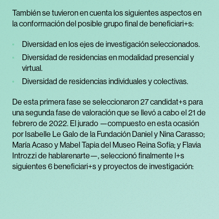
También se tuvieron en cuenta los siguientes aspectos en
la conformación del posible grupo final de beneficiari+s:
Diversidad en los ejes de investigación seleccionados.
Diversidad de residencias en modalidad presencial y
virtual.
Diversidad de residencias individuales y colectivas.
De esta primera fase se seleccionaron 27 candidat+s para
una segunda fase de valoración que se llevó a cabo el 21 de
febrero de 2022. El jurado —compuesto en esta ocasión
por Isabelle Le Galo de la Fundación Daniel y Nina Carasso;
María Acaso y Mabel Tapia del Museo Reina Sofía; y Flavia
Introzzi de hablarenarte—, seleccionó finalmente l+s
siguientes 6 beneficiari+s y proyectos de investigación: