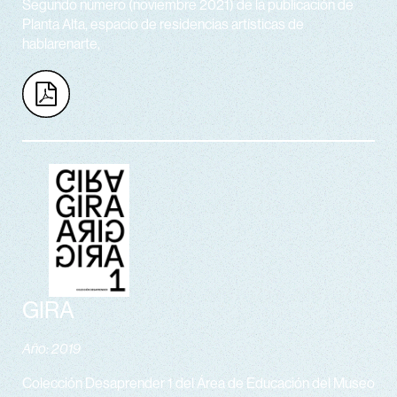
Segundo número (noviembre 2021) de la publicación de
Planta Alta, espacio de residencias artísticas de
hablarenarte,
GIRA
Año: 2019
Colección Desaprender 1 del Área de Educación del Museo