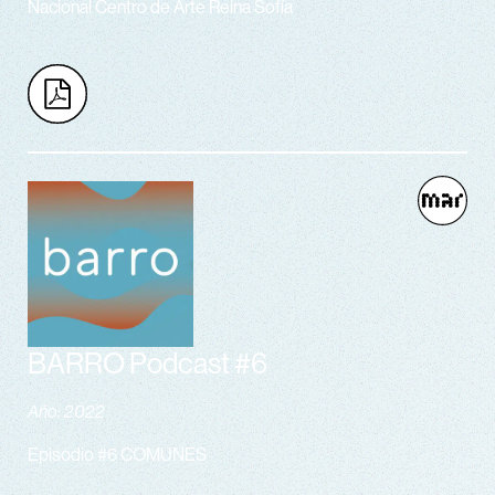
Nacional Centro de Arte Reina Sofía
BARRO Podcast #6
Año: 2022
Episodio #6 COMUNES