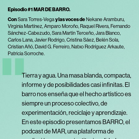
Episodio #1 MAR DE BARRO.
Con
Sara Torres-Vega
y las voces de
Nekane Aramburu,
Virginia Martínez, Amparo Moroño, Raquel Rivera, Fernando
Sánchez-Cabezudo, Sara Martín Terceño, Jara Blanco,
Carlos Lana, Javier Rodrigo, Cristina Sáez, Belén Sola,
Cristian Añó, David G. Ferreiro, Natxo Rodríguez Arkaute,
Patricia Sorroche.
Tierra y agua. Una masa blanda, compacta,
informe y de posibilidades casi infinitas. El
barro nos enseña que el hecho artístico es
siempre un proceso colectivo, de
experimentación, reciclaje y aprendizaje.
En este episodio presentamos BARRO, el
podcast de MAR, una plataforma de