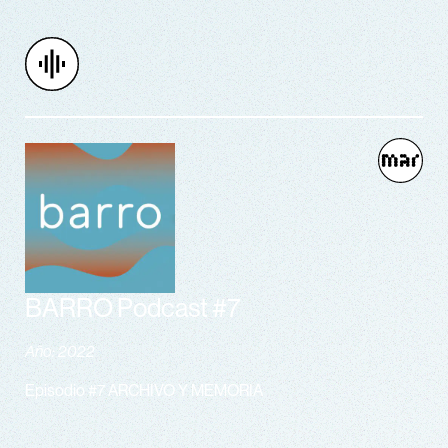
BARRO Podcast #7
Año: 2022
Episodio #7 ARCHIVO Y MEMORIA