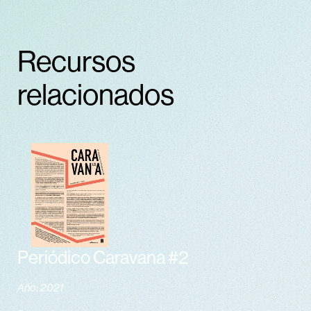
Recursos
relacionados
Periódico Caravana #2
Año: 2021