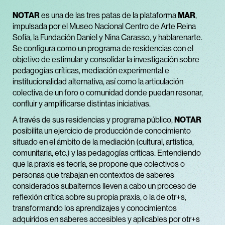
NOTAR
es una de las tres patas de la plataforma
MAR
,
impulsada por el Museo Nacional Centro de Arte Reina
Sofía, la Fundación Daniel y Nina Carasso, y hablarenarte.
Se configura como un programa de residencias con el
objetivo de estimular y consolidar la investigación sobre
pedagogías críticas, mediación experimental e
institucionalidad alternativa, así como la articulación
colectiva de un foro o comunidad donde puedan resonar,
confluir y amplificarse distintas iniciativas.
A través de sus residencias y programa público,
NOTAR
posibilita un ejercicio de producción de conocimiento
situado en el ámbito de la mediación (cultural, artística,
comunitaria, etc.) y las pedagogías críticas. Entendiendo
que la praxis es teoría, se propone que colectivos o
personas que trabajan en contextos de saberes
considerados subalternos lleven a cabo un proceso de
reflexión crítica sobre su propia praxis, o la de otr+s,
transformando los aprendizajes y conocimientos
adquiridos en saberes accesibles y aplicables por otr+s