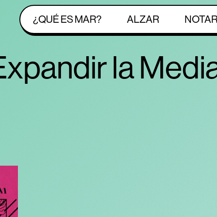
¿QUÉ ES MAR?
ALZAR
NOTA
Expandir la Medi