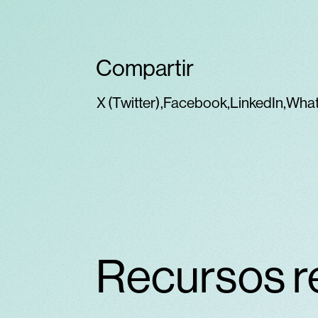
Compartir
X (Twitter)
Facebook
LinkedIn
Wha
Recursos r