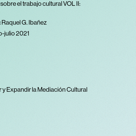
 sobre el trabajo cultural VOL II:
:
Raquel G. Ibañez
-julio 2021
r y Expandir la Mediación Cultural