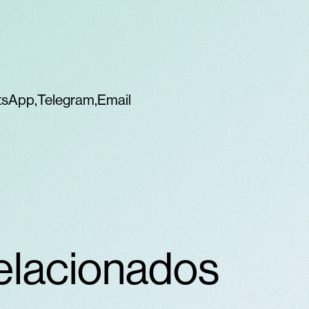
tsApp
Telegram
Email
elacionados