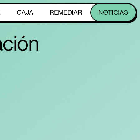
R
CAJA
REMEDIAR
NOTICIAS
ación