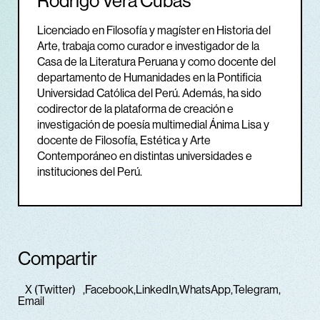
Rodrigo Vera Cubas
Licenciado en Filosofía y magíster en Historia del
Arte, trabaja como curador e investigador de la
Casa de la Literatura Peruana y como docente del
departamento de Humanidades en la Pontificia
Universidad Católica del Perú. Además, ha sido
codirector de la plataforma de creación e
investigación de poesía multimedial Ánima Lisa y
docente de Filosofía, Estética y Arte
Contemporáneo en distintas universidades e
instituciones del Perú.
Compartir
X (Twitter)
Facebook
LinkedIn
WhatsApp
Telegram
Email