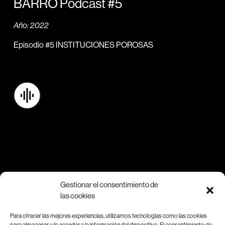
BARRO Podcast #5
Año: 2022
Episodio #5 INSTITUCIONES POROSAS
Contacto
Gestionar el consentimiento de
las cookies
Para más información sobre MAR, contáctanos a
Para ofrecer las mejores experiencias, utilizamos tecnologías como las cookies
través de
info@marplataforma.org.