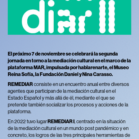
El próximo 7 de noviembre se celebrará la segunda
jornada en torno a la mediación cultural en el marco de la
plataforma MAR, impulsada por hablarenarte, el Museo
Reina Sofía, la Fundación Daniel y Nina Carasso.
REMEDIAR
consiste en un encuentro anual entre diversos
agentes que participan de la mediación cultural en el
Estado Español y más allá de él, mediante el que se
pretende también socializar los procesos y acciones de la
plataforma.
En 2022 tuvo lugar
REMEDIAR I
, centrado en la situación
de la mediación cultural en un mundo post pandémico y en
concreto, los logros de las tres principales herramientas de