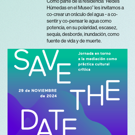
Como parte de la residencia “Redes
Húmedas en el Museo” les invitamos a
co-crear un oráculo del agua ~ a co-
sentir y co-pensar le agua como
potencia, en su polaridad, escasez,
sequía, desborde, inundación, como
fuente de vida y de muerte.