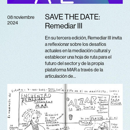
SAVE THE DATE:
08 noviembre
2024
Remediar III
En su tercera edición, Remediar III invita
a reflexionar sobre los desafíos
actuales en la mediación cultural y
establecer una hoja de ruta para el
futuro del sector y de la propia
plataforma MAR a través de la
articulación de…