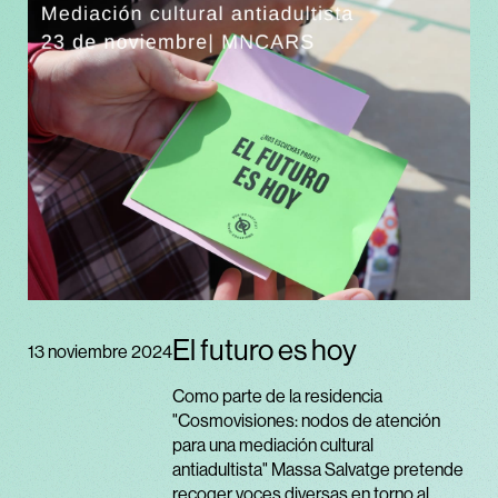
El futuro es hoy
13 noviembre 2024
Como parte de la residencia
"Cosmovisiones: nodos de atención
para una mediación cultural
antiadultista" Massa Salvatge pretende
recoger voces diversas en torno al